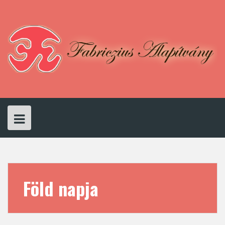
Skip
to
content
Föld napja