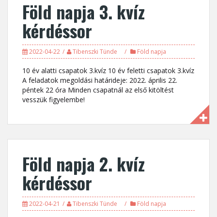
Föld napja 3. kvíz
kérdéssor
2022-04-22
Tibenszki Tünde
Föld napja
10 év alatti csapatok 3.kvíz 10 év feletti csapatok 3.kvíz
A feladatok megoldási határideje: 2022. április 22.
péntek 22 óra Minden csapatnál az első kitöltést
vesszük figyelembe!
Föld napja 2. kvíz
kérdéssor
2022-04-21
Tibenszki Tünde
Föld napja