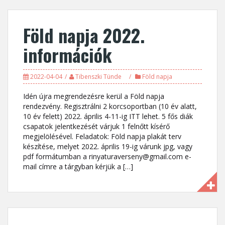
Föld napja 2022.
információk
2022-04-04
Tibenszki Tünde
Föld napja
Idén újra megrendezésre kerül a Föld napja
rendezvény. Regisztrálni 2 korcsoportban (10 év alatt,
10 év felett) 2022. április 4-11-ig ITT lehet. 5 fős diák
csapatok jelentkezését várjuk 1 felnőtt kísérő
megjelölésével. Feladatok: Föld napja plakát terv
készítése, melyet 2022. április 19-ig várunk jpg, vagy
pdf formátumban a rinyaturaverseny@gmail.com e-
mail címre a tárgyban kérjük a […]