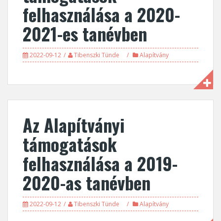
felhasználása a 2020-
2021-es tanévben
2022-09-12
Tibenszki Tünde
Alapítvány
Az Alapítványi
támogatások
felhasználása a 2019-
2020-as tanévben
2022-09-12
Tibenszki Tünde
Alapítvány