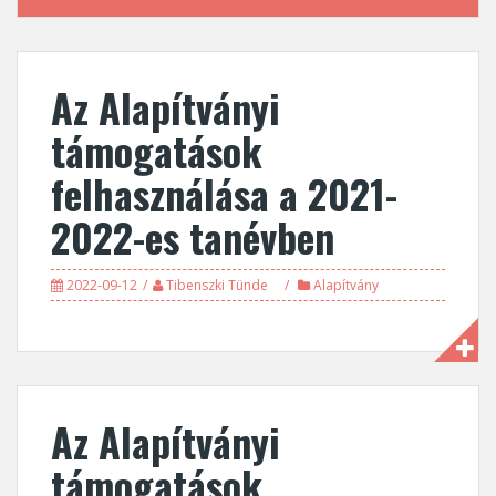
Az Alapítványi
támogatások
felhasználása a 2021-
2022-es tanévben
2022-09-12
Tibenszki Tünde
Alapítvány
Az Alapítványi
támogatások