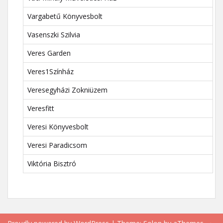
Vargabetű Könyvesbolt
Vasenszki Szilvia
Veres Garden
Veres1Színház
Veresegyházi Zokniüzem
Veresfitt
Veresi Könyvesbolt
Veresi Paradicsom
Viktória Bisztró