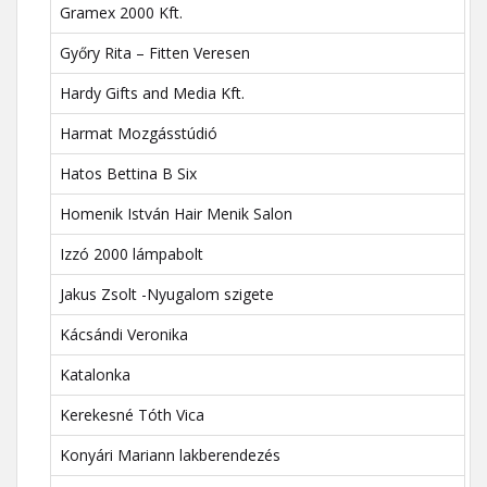
Gramex 2000 Kft.
Győry Rita – Fitten Veresen
Hardy Gifts and Media Kft.
Harmat Mozgásstúdió
Hatos Bettina B Six
Homenik István Hair Menik Salon
Izzó 2000 lámpabolt
Jakus Zsolt -Nyugalom szigete
Kácsándi Veronika
Katalonka
Kerekesné Tóth Vica
Konyári Mariann lakberendezés