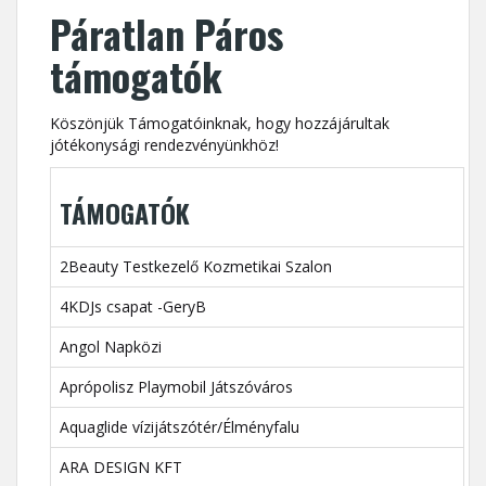
Páratlan Páros
támogatók
Köszönjük Támogatóinknak, hogy hozzájárultak
jótékonysági rendezvényünkhöz!
TÁMOGATÓK
2Beauty Testkezelő Kozmetikai Szalon
4KDJs csapat -GeryB
Angol Napközi
Aprópolisz Playmobil Játszóváros
Aquaglide vízijátszótér/Élményfalu
ARA DESIGN KFT