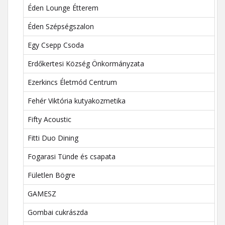
Éden Lounge Étterem
Éden Szépségszalon
Egy Csepp Csoda
Erdőkertesi Község Önkormányzata
Ezerkincs Életmód Centrum
Fehér Viktória kutyakozmetika
Fifty Acoustic
Fitti Duo Dining
Fogarasi Tünde és csapata
Fületlen Bögre
GAMESZ
Gombai cukrászda