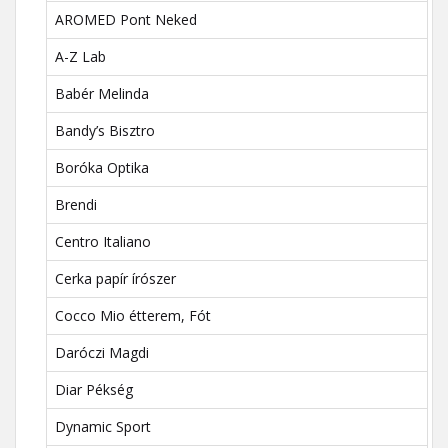
AROMED Pont Neked
A-Z Lab
Babér Melinda
Bandy’s Bisztro
Boróka Optika
Brendi
Centro Italiano
Cerka papír írószer
Cocco Mio étterem, Fót
Daróczi Magdi
Diar Pékség
Dynamic Sport