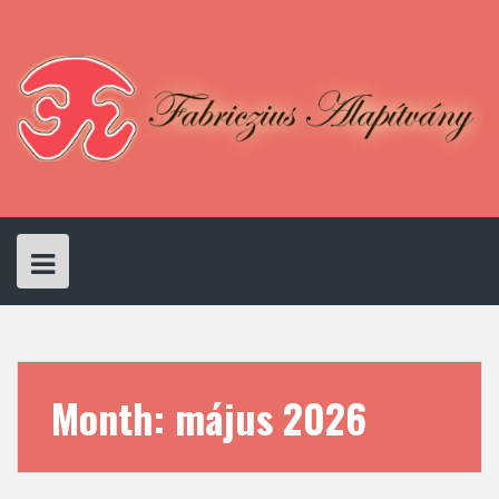
Skip
to
content
Month:
május 2026