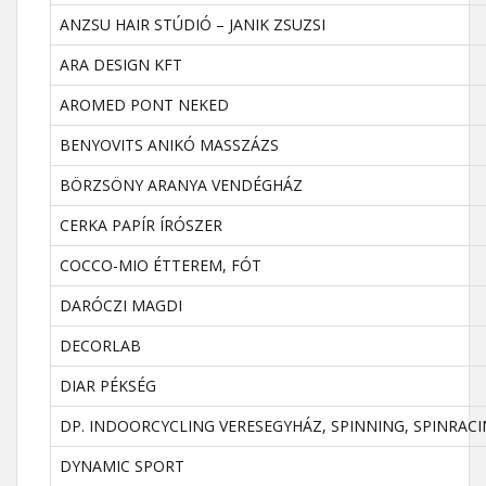
ANZSU HAIR STÚDIÓ – JANIK ZSUZSI
ARA DESIGN KFT
AROMED PONT NEKED
BENYOVITS ANIKÓ MASSZÁZS
BÖRZSÖNY ARANYA VENDÉGHÁZ
CERKA PAPÍR ÍRÓSZER
COCCO-MIO ÉTTEREM, FÓT
DARÓCZI MAGDI
DECORLAB
DIAR PÉKSÉG
DP. INDOORCYCLING VERESEGYHÁZ, SPINNING, SPINRAC
DYNAMIC SPORT