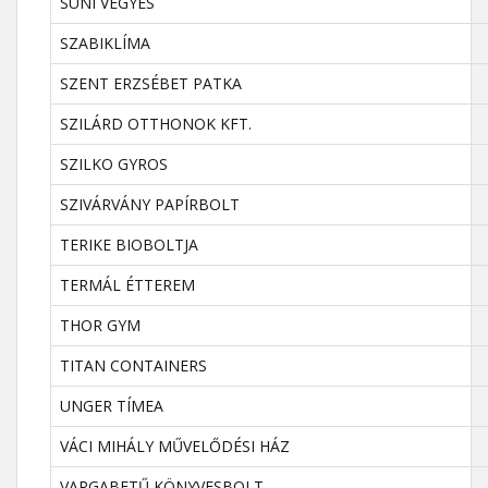
SÜNI VEGYES
SZABIKLÍMA
SZENT ERZSÉBET PATKA
SZILÁRD OTTHONOK KFT.
SZILKO GYROS
SZIVÁRVÁNY PAPÍRBOLT
TERIKE BIOBOLTJA
TERMÁL ÉTTEREM
THOR GYM
TITAN CONTAINERS
UNGER TÍMEA
VÁCI MIHÁLY MŰVELŐDÉSI HÁZ
VARGABETŰ KÖNYVESBOLT