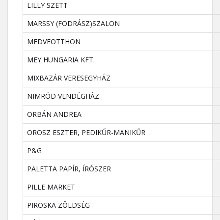
LILLY SZETT
MARSSY (FODRÁSZ)SZALON
MEDVEOTTHON
MEY HUNGARIA KFT.
MIXBAZÁR VERESEGYHÁZ
NIMRÓD VENDÉGHÁZ
ORBÁN ANDREA
OROSZ ESZTER, PEDIKŰR-MANIKŰR
P&G
PALETTA PAPÍR, ÍRÓSZER
PILLE MARKET
PIROSKA ZÖLDSÉG