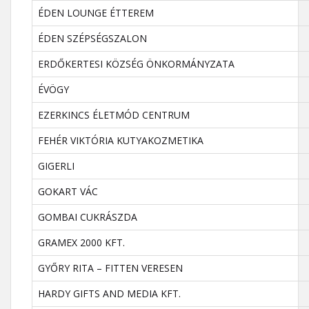
ÉDEN LOUNGE ÉTTEREM
ÉDEN SZÉPSÉGSZALON
ERDŐKERTESI KÖZSÉG ÖNKORMÁNYZATA
ÉVÖGY
EZERKINCS ÉLETMÓD CENTRUM
FEHÉR VIKTÓRIA KUTYAKOZMETIKA
GIGERLI
GOKART VÁC
GOMBAI CUKRÁSZDA
GRAMEX 2000 KFT.
GYŐRY RITA – FITTEN VERESEN
HARDY GIFTS AND MEDIA KFT.