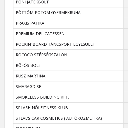
PÓNI JATEKBOLT
PÖTTÖM-POTOM GYERMEKRUHA
PRAXIS PATIKA
PREMIUM DELICATESSEN
ROCKIN’ BOARD TÁNCSPORT EGYESÜLET
ROCOCO SZÉPSÉGSZALON
RŐFÖS BOLT
RUSZ MARTINA
SMARAGD SE
SMOKELESS BUILDING KFT.
SPLASH NŐI FITNESS KLUB
STEVE’S CAR COSMETICS ( AUTÓKOZMETIKA)