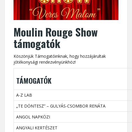
Moulin Rouge Show
támogatók
Köszönjük Támogatóinknak, hogy hozzájárultak
jótékonysági rendezvényünkhöz!
TÁMOGATÓK
A-Z LAB
„TE DÖNTESZ” – GULYÁS-CSOMBOR RENÁTA
ANGOL NAPKÖZI
ANGYALI KERTÉSZET