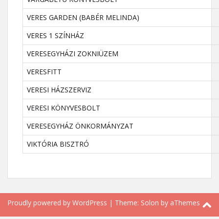
VERES GARDEN (BABÉR MELINDA)
VERES 1 SZÍNHÁZ
VERESEGYHÁZI ZOKNIÜZEM
VERESFITT
VERESI HÁZSZERVIZ
VERESI KÖNYVESBOLT
VERESEGYHÁZ ÖNKORMÁNYZAT
VIKTÓRIA BISZTRÓ
Proudly powered by WordPress
|
Theme:
Solon
by aThemes