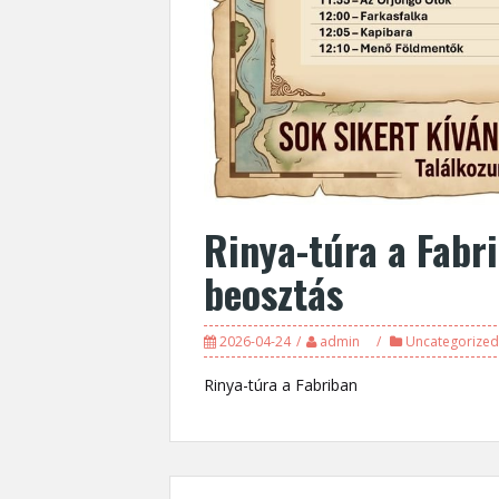
Rinya-túra a Fabr
beosztás
2026-04-24
admin
Uncategorized
Rinya-túra a Fabriban