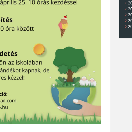
20
20
2
2
20