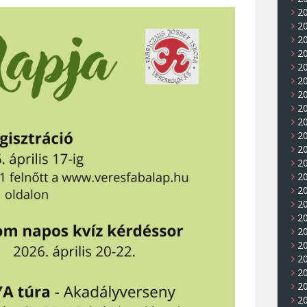
20
20
20
20
20
20
20
20
2
2
20
2
2
20
20
2
20
20
20
20
2
20