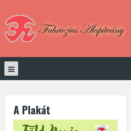
Skip
to
content
A Plakát