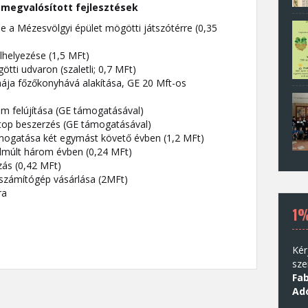
l megvalósított fejlesztések
e a Mézesvölgyi épület mögötti játszótérre (0,35
elhelyezése (1,5 MFt)
ti udvaron (szaletli; 0,7 MFt)
ája főzőkonyhává alakítása, GE 20 Mft-os
em felújítása (GE támogatásával)
ptop beszerzés (GE támogatásával)
mogatása két egymást követő évben (1,2 MFt)
lmúlt három évben (0,24 MFt)
zás (0,42 MFt)
 számítógép vásárlása (2MFt)
ra
1
Kér
sze
Fab
Ad