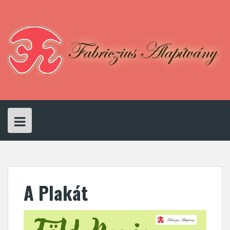
Skip
to
content
A Plakát