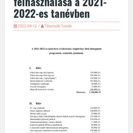
felhasználása a 2021-
2022-es tanévben
2022-09-12
Tibenszki Tünde