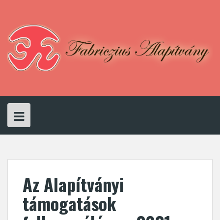
Skip
to
content
Az Alapítványi
támogatások