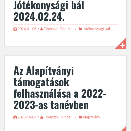
Jótékonysági bál
2024.02.24.
2024-01-08
Tibenszki Tünde
Jótékonysági bál
Az Alapítványi
támogatások
felhasználása a 2022-
2023-as tanévben
2023-10-04
Tibenszki Tünde
Alapítvány