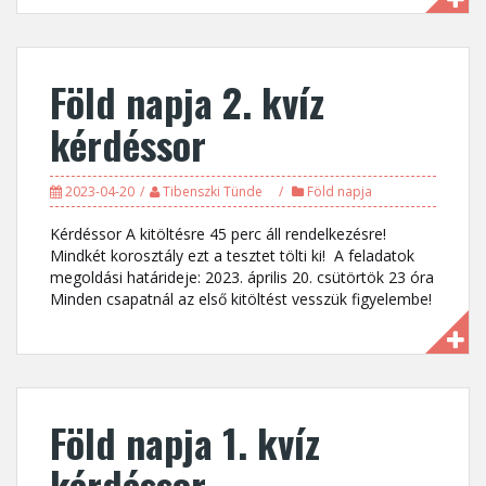
Föld napja 2. kvíz
kérdéssor
2023-04-20
Tibenszki Tünde
Föld napja
Kérdéssor A kitöltésre 45 perc áll rendelkezésre!
Mindkét korosztály ezt a tesztet tölti ki! A feladatok
megoldási határideje: 2023. április 20. csütörtök 23 óra
Minden csapatnál az első kitöltést vesszük figyelembe!
Föld napja 1. kvíz
kérdéssor