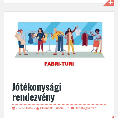
Jótékonysági
rendezvény
2023-10-04
Tibenszki Tünde
Uncategorized