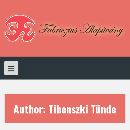
Skip
to
content
Author:
Tibenszki Tünde