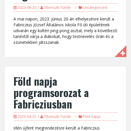
2023-06-20
Tibenszki Tünde
Uncategorized
A mai napon, 2023. június 20-án elhelyezésre került a
Fabriczius József Általános Iskola Fő úti épületének
udvarán egy kültéri ping-pong asztal, mely a következő
tanévtől várja a diákokat, hogy testnevelés órán és a
szünetekben játsszanak.
Föld napja
programsorozat a
Fabricziusban
2023-04-25
Tibenszki Tünde
Föld napja
Idén újfent megrendezésre került a Fabriczius