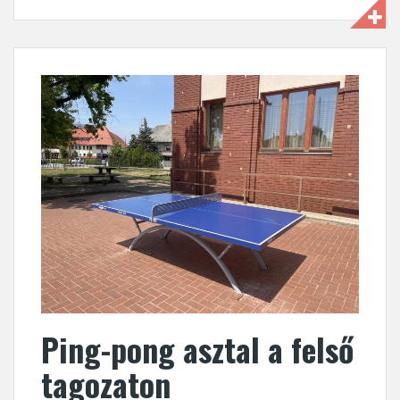
Ping-pong asztal a felső
tagozaton