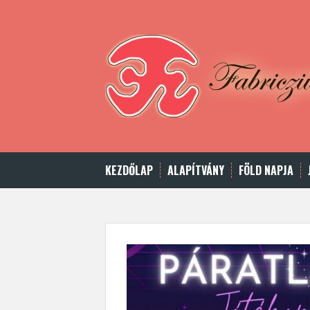
Skip
to
content
KEZDŐLAP
ALAPÍTVÁNY
FÖLD NAPJA