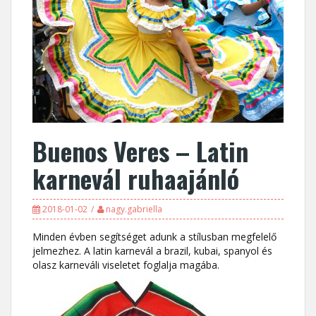
Buenos Veres – Latin
karnevál ruhaajánló
2018-01-02
nagy.gabriella
Minden évben segítséget adunk a stílusban megfelelő
jelmezhez. A latin karnevál a brazil, kubai, spanyol és
olasz karneváli viseletet foglalja magába.