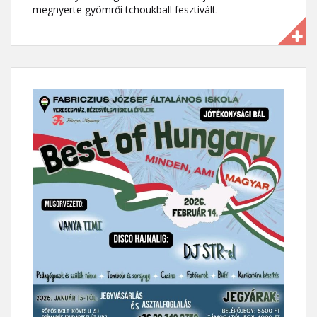
megnyerte gyömrői tchoukball fesztivált.