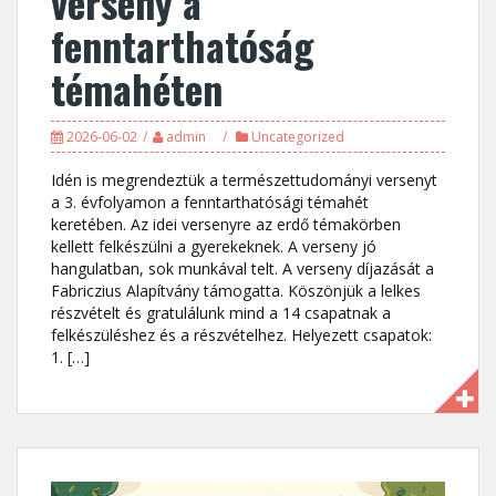
verseny a
fenntarthatóság
témahéten
2026-06-02
admin
Uncategorized
Idén is megrendeztük a természettudományi versenyt
a 3. évfolyamon a fenntarthatósági témahét
keretében. Az idei versenyre az erdő témakörben
kellett felkészülni a gyerekeknek. A verseny jó
hangulatban, sok munkával telt. A verseny díjazását a
Fabriczius Alapítvány támogatta. Köszönjük a lelkes
részvételt és gratulálunk mind a 14 csapatnak a
felkészüléshez és a részvételhez. Helyezett csapatok:
1. […]