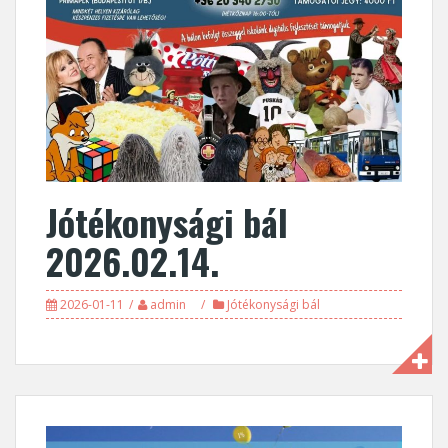
Jótékonysági bál
2026.02.14.
2026-01-11
admin
Jótékonysági bál