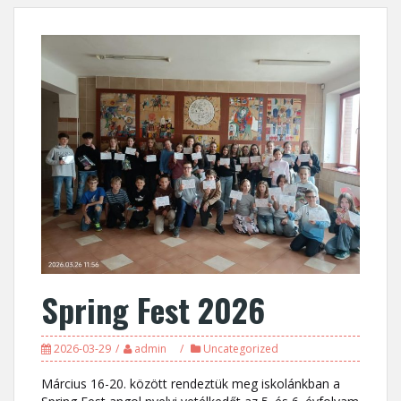
Spring Fest 2026
2026-03-29
admin
Uncategorized
Március 16-20. között rendeztük meg iskolánkban a