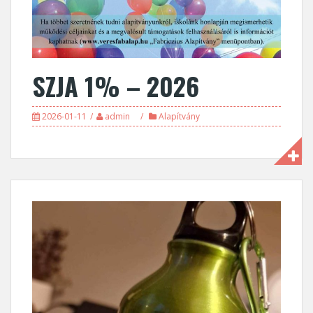
SZJA 1% – 2026
2026-01-11
admin
Alapítvány