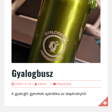
Gyalogbusz
2025-12-19
admin
Alapítvány
A gyalogló gyerekek ajándéka az alapítványtól.